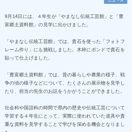
ニュース
9月14日には、４年生が「やまなし伝統工芸館」と「豊
富郷土資料館」の見学に出かけました。
「やまなし伝統工芸館」では、貴石を使った「フォトフ
レーム作り」にも挑戦しました。木枠にボンドで貴石を
貼って仕上げました。
「豊富郷土資料館」では、昔の暮らしや農業の様子、戦
争の頃の様子などについて、たくさんの展示物を見学し
たり、担当の先生のお話をうかがうことができました。
社会科や国語科の時間で県内の歴史や伝統工芸について
学習する４年生にとって、実際に使われていた道具や貴
重な資料を見学することで学びを深める機会となりまし