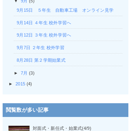
▼
9月
(5)
9月15日 ５年生 自動車工場 オンライン見学
9月14日 ４年生 校外学習へ
9月12日 ３年生 校外学習へ
9月7日 ２年生 校外学習
8月28日 第２学期始業式
►
7月
(3)
►
2015
(4)
閲覧数が多い記事
対面式・新任式・始業式(4/9)