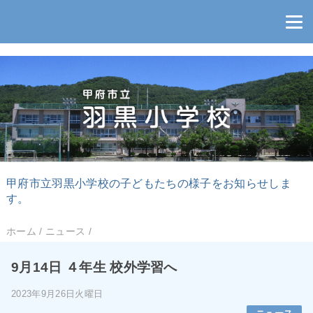
甲府市立羽黒小学校の子どもたちの様子をお知らせしま
す。
ホーム
/
ニュース
/
9月14日 ４年生 校外学習へ
2023年9月26日火曜日