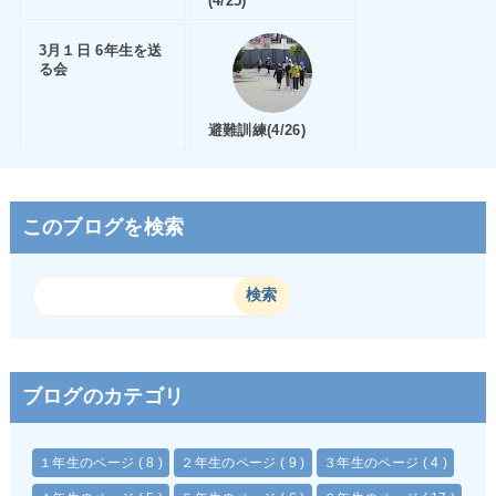
(4/25)
3月１日 6年生を送
る会
避難訓練(4/26)
このブログを検索
ブログのカテゴリ
１年生のページ
( 8 )
２年生のページ
( 9 )
３年生のページ
( 4 )