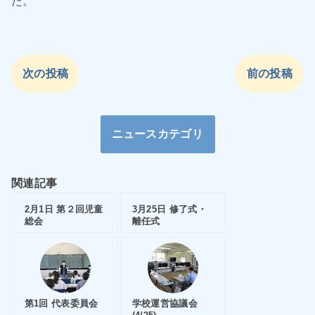
た。
次の投稿
前の投稿
ニュースカテゴリ
関連記事
2月1日 第２回児童
3月25日 修了式・
総会
離任式
第1回 代表委員会
学校運営協議会