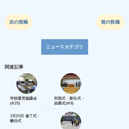
次の投稿
前の投稿
ニュースカテゴリ
関連記事
学校運営協議会
対面式・新任式・
(4/25)
始業式(4/9)
3月25日 修了式・
離任式