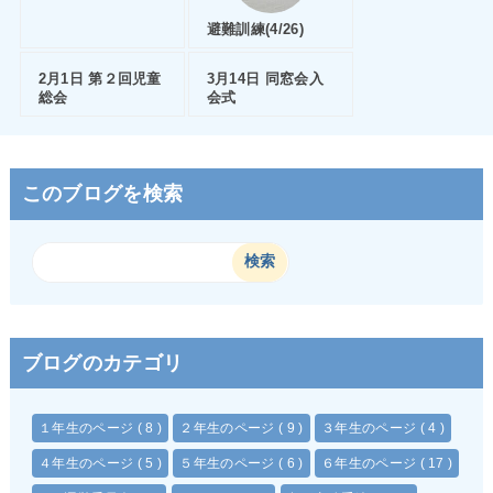
避難訓練(4/26)
2月1日 第２回児童
3月14日 同窓会入
総会
会式
このブログを検索
ブログのカテゴリ
１年生のページ
( 8 )
２年生のページ
( 9 )
３年生のページ
( 4 )
４年生のページ
( 5 )
５年生のページ
( 6 )
６年生のページ
( 17 )