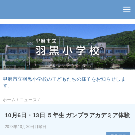
甲府市立羽黒小学校の子どもたちの様子をお知らせしま
す。
ホーム
/
ニュース
/
10月6日・13日 ５年生 ガンプラアカデミア体験
2023年10月30日月曜日