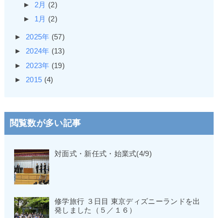
►
2月
(2)
►
1月
(2)
►
2025年
(57)
►
2024年
(13)
►
2023年
(19)
►
2015
(4)
閲覧数が多い記事
対面式・新任式・始業式(4/9)
修学旅行 ３日目 東京ディズニーランドを出
発しました（５／１６）