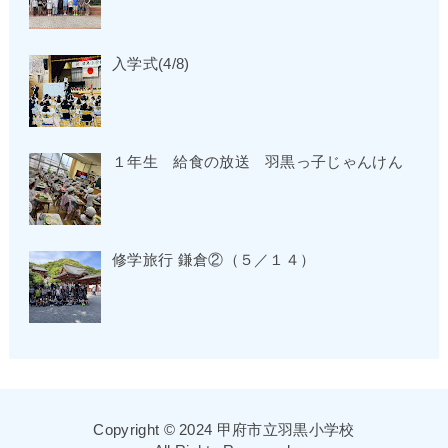
入学式(4/8)
１年生 給食の放送 羽黒っ子じゃんけん
修学旅行 鎌倉②（５／１４）
Copyright © 2024 甲府市立羽黒小学校