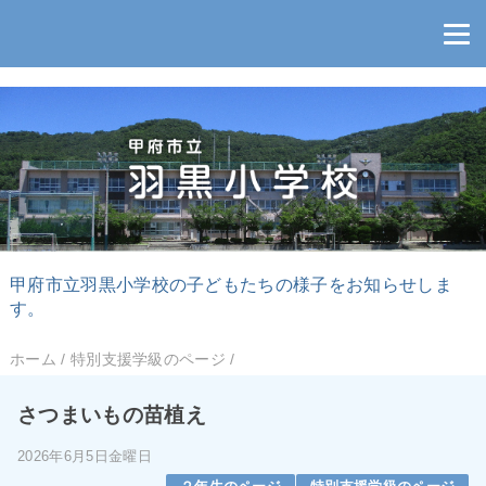
甲府市立羽黒小学校の子どもたちの様子をお知らせしま
す。
ホーム
/
特別支援学級のページ
/
さつまいもの苗植え
2026年6月5日金曜日