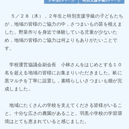
２年生のページ
特別支援学級のページ
５／２８（木），２年生と特別支援学級の子どもたち
が，地域の皆様のご協力の中，さつまいもの苗を植えま
した。野菜作りを身近で体験している児童が少ないた
め，地域の皆様のご協力は何よりもありがたいことで
す。
学校運営協議会副会長 小林さんをはじめとする１０
名を超える地域の皆様にお集まりいただきました。畝に
黒マルチを丁寧に設置し，素晴らしいさつまいも畑が完
成しました。
地域にたくさんの学校を支えてくださる皆様がいるこ
と。十分な広さの農園があること。羽黒小学校の学習環
境はとても恵まれていると感じました。