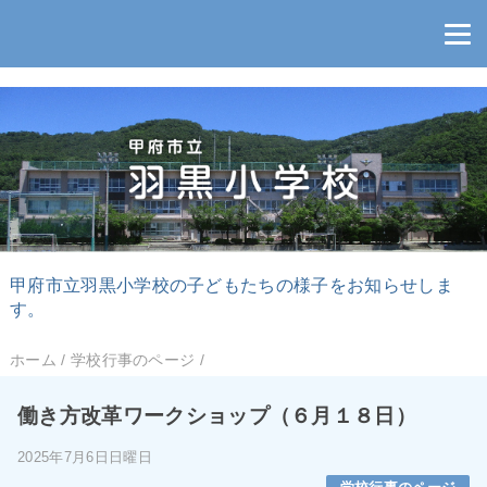
甲府市立羽黒小学校の子どもたちの様子をお知らせしま
す。
ホーム
/
学校行事のページ
/
働き方改革ワークショップ（６月１８日）
2025年7月6日日曜日