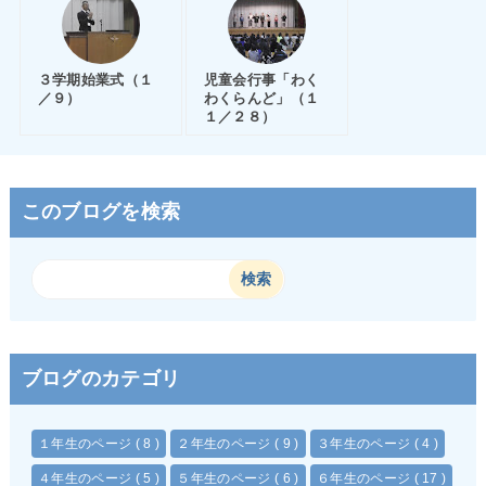
３学期始業式（１
児童会行事「わく
／９）
わくらんど」（１
１／２８）
このブログを検索
ブログのカテゴリ
１年生のページ
( 8 )
２年生のページ
( 9 )
３年生のページ
( 4 )
４年生のページ
( 5 )
５年生のページ
( 6 )
６年生のページ
( 17 )